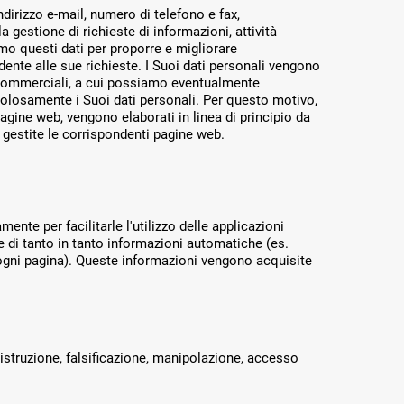
dirizzo e-mail, numero di telefono e fax,
 gestione di richieste di informazioni, attività
iamo questi dati per proporre e migliorare
ente alle sue richieste. I Suoi dati personali vengono
er commerciali, a cui possiamo eventualmente
losamente i Suoi dati personali. Per questo motivo,
agine web, vengono elaborati in linea di principio da
o gestite le corrispondenti pagine web.
nte per facilitarle l'utilizzo delle applicazioni
e di tanto in tanto informazioni automatiche (es.
ogni pagina). Queste informazioni vengono acquisite
istruzione, falsificazione, manipolazione, accesso