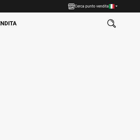
Cerca punto vendita
ENDITA