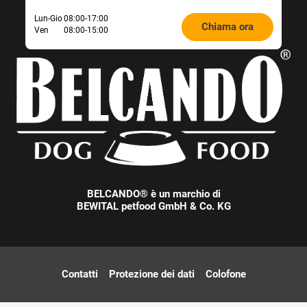
consulenza
Öffnungszeiten
Lun-Gio
08:00-17:00
Chiama ora
Ven
08:00-15:00
Futterberatung:
BELCANDO® è un marchio di
BEWITAL petfood GmbH & Co. KG
Contatti
Protezione dei dati
Colofone