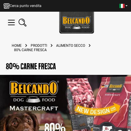
nuto principale
Cerca punto vendita
HOME
PRODOTTI
ALIMENTO SECCO
80% CARNE FRESCA
80% carne fresca