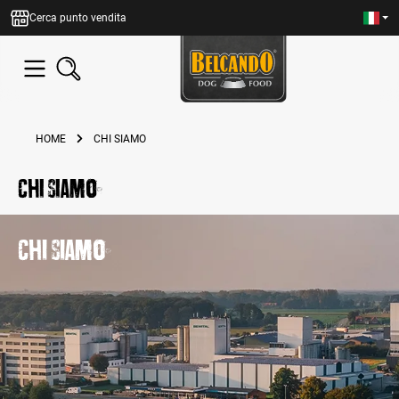
nuto principale
Cerca punto vendita
HOME
CHI SIAMO
Chi siamo
Chi siamo