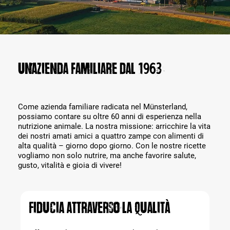
Un’azienda familiare dal 1963
Come azienda familiare radicata nel Münsterland,
possiamo contare su oltre 60 anni di esperienza nella
nutrizione animale. La nostra missione: arricchire la vita
dei nostri amati amici a quattro zampe con alimenti di
alta qualità – giorno dopo giorno. Con le nostre ricette
vogliamo non solo nutrire, ma anche favorire salute,
gusto, vitalità e gioia di vivere!
Fiducia attraverso la qualità