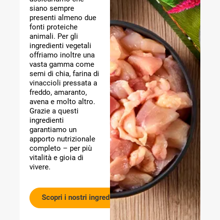
siano sempre
presenti almeno due
fonti proteiche
animali. Per gli
ingredienti vegetali
offriamo inoltre una
vasta gamma come
semi di chia, farina di
vinaccioli pressata a
freddo, amaranto,
avena e molto altro.
Grazie a questi
ingredienti
garantiamo un
apporto nutrizionale
completo – per più
vitalità e gioia di
vivere.
Scopri i nostri ingredienti