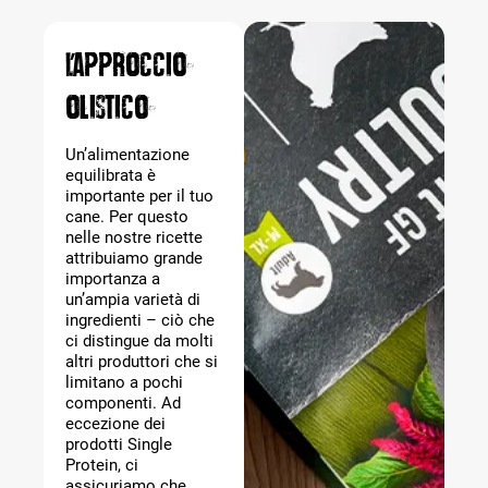
L’approccio
olistico
Un’alimentazione
equilibrata è
importante per il tuo
cane. Per questo
nelle nostre ricette
attribuiamo grande
importanza a
un’ampia varietà di
ingredienti – ciò che
ci distingue da molti
altri produttori che si
limitano a pochi
componenti. Ad
eccezione dei
prodotti Single
Protein, ci
assicuriamo che