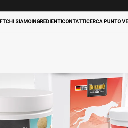
FT
CHI SIAMO
INGREDIENTI
CONTATTI
CERCA PUNTO V