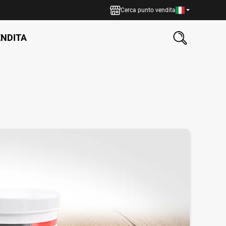
Cerca punto vendita
ENDITA