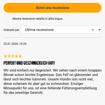
Scrivi una recensione
Mostra recensioni redatte in altre lingue.
Ordinato per
23.01.2026, 10:29
Recensione con valutazione di 5 su 5 stelle
Perfekt und geschmacklich gut!
Wir sind einfach nur begeistert. Wir sehen nach einem knappen
Monat schon leichte Ergebnisse. Das Fell ist glänzender und
lässt sich leichter kämmen. Unsere Hündin isst nicht viel,
diese scheinen ihr aber gut zu schmecken. Einziger
Minuspunkt für uns, ist eine fehlende Fütterungsempfehlung
für das jeweilige Gewicht.