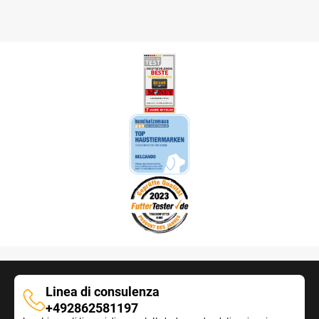
Linea di consulenza
Linea
+492862581197