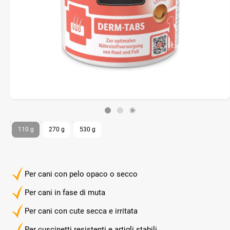
110 g
270 g
530 g
Per cani con pelo opaco o secco
Per cani in fase di muta
Per cani con cute secca e irritata
Per cuscinetti resistenti e artigli stabili