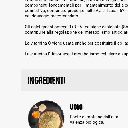
componenti fondamentali per il mantenimento della ca
connettivo; contenuto presente nelle AGIL-Tabs: 15% ≈
nel dosaggio raccomandato.
Gli acidi grassi omega-3 (DHA) da alghe essiccate (S
contribuire alla regolazione del metabolismo articolar
La vitamina C viene usata anche per costituire il coll
La vitamina E favorisce il metabolismo cellulare e sup
Ingredienti
Uovo
Fonte di proteine dall’alta
valenza biologica.