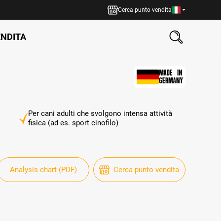
Cerca punto vendita
ENDITA
MADE IN
GERMANY
Per cani adulti che svolgono intensa attività
fisica (ad es. sport cinofilo)
Analysis chart (PDF)
Cerca punto vendita