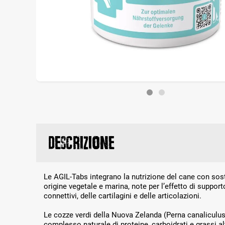
Descrizione
Le AGIL-Tabs integrano la nutrizione del cane con sost
origine vegetale e marina, note per l’effetto di supporto
connettivi, delle cartilagini e delle articolazioni.
Le cozze verdi della Nuova Zelanda (Perna canaliculus
complesso naturale di proteine, carboidrati e grassi a