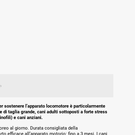
er sostenere l’apparato locomotore è particolarmente
e di taglia grande, cani adulti sottoposti a forte stress
nofili) e cani anziani.
oreo al giorno. Durata consigliata della
o efficace all’apparato motorio: fino a 3 mesi. I cani