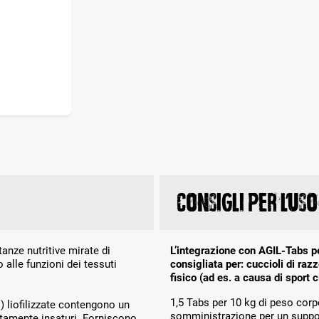
Consigli per l’uso
anze nutritive mirate di
L’integrazione con AGIL-Tabs p
 alle funzioni dei tessuti
consigliata per: cuccioli di razz
fisico (ad es. a causa di sport ci
1,5 Tabs per 10 kg di peso corp
) liofilizzate contengono un
somministrazione per un support
ltamente insaturi. Forniscono