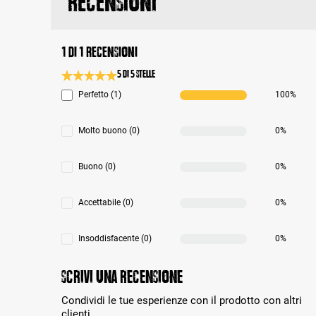
Recensioni
1 di 1 recensioni
5 di 5 Stelle
Valutazione media di 5 su 5 stelle
Perfetto (1)
100%
Molto buono (0)
0%
Buono (0)
0%
Accettabile (0)
0%
Insoddisfacente (0)
0%
Scrivi una recensione
Condividi le tue esperienze con il prodotto con altri
clienti.