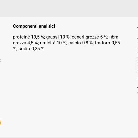
Componenti analitici
proteine 19,5 %; grassi 10 %; ceneri grezze 5 %; fibra
grezza 4,5 %; umidità 10 %; calcio 0,8 %; fosforo 0,55
%; sodio 0,25 %
;