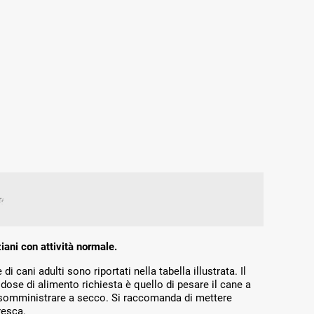
ani con attività normale.
di cani adulti sono riportati nella tabella illustrata. Il
dose di alimento richiesta è quello di pesare il cane a
Da somministrare a secco. Si raccomanda di mettere
resca.