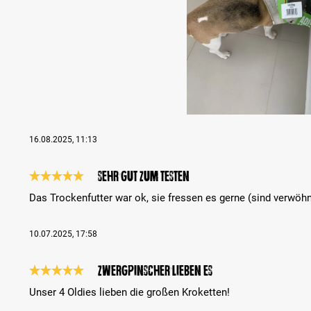
16.08.2025, 11:13
Sehr gut zum Testen
Recensione con valutazione di 5 su 5 stelle
Das Trockenfutter war ok, sie fressen es gerne (sind verwöhnt
10.07.2025, 17:58
Zwergpinscher lieben es
Recensione con valutazione di 5 su 5 stelle
Unser 4 Oldies lieben die großen Kroketten!