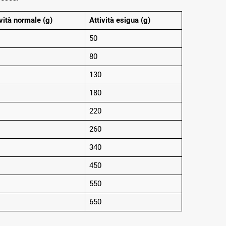
vità normale (g)
Attività esigua (g)
50
80
130
180
220
260
340
450
550
650