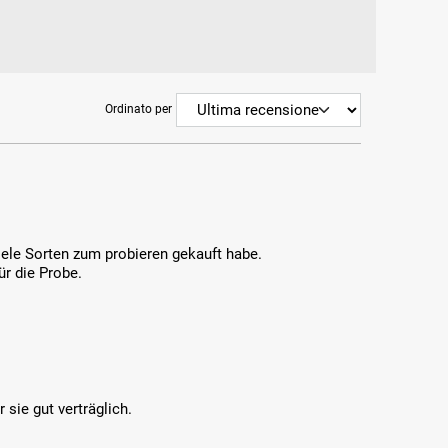
Ordinato per
iele Sorten zum probieren gekauft habe.
ür die Probe.
sie gut verträglich.