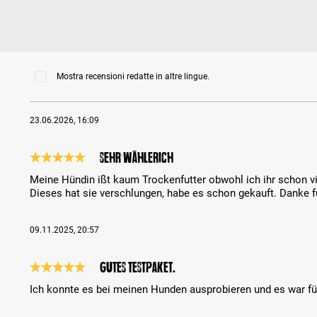
Mostra recensioni redatte in altre lingue.
23.06.2026, 16:09
Sehr wählerich
Recensione con valutazione di 5 su 5 stelle
Meine Hündin ißt kaum Trockenfutter obwohl ich ihr schon v
Dieses hat sie verschlungen, habe es schon gekauft. Danke f
09.11.2025, 20:57
Gutes Testpaket.
Recensione con valutazione di 5 su 5 stelle
Ich konnte es bei meinen Hunden ausprobieren und es war für 