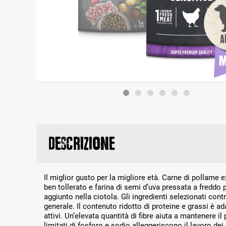
Descrizione
Il miglior gusto per la migliore età. Carne di pollame e
ben tollerato e farina di semi d’uva pressata a freddo
aggiunto nella ciotola. Gli ingredienti selezionati con
generale. Il contenuto ridotto di proteine e grassi è a
attivi. Un’elevata quantità di fibre aiuta a mantenere il 
limitati di fosforo e sodio alleggeriscono il lavoro dei 