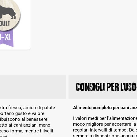
Consigli per l’uso
xtra fresca, amido di patate
Alimento completo per cani anzi
 portano gusto e valore
I valori medi per l’alimentazione 
tribuiscono al benessere
modo migliore per accertare la 
datto ai cani anziani meno
regolari intervalli di tempo. 
peso forma, mentre i livelli
sempre a disposizione acqua f
reni.