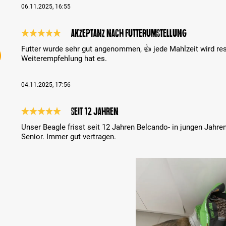
06.11.2025, 16:55
Akzeptanz nach Futterumstellung
Recensione con valutazione di 5 su 5 stelle
Futter wurde sehr gut angenommen, 👍 jede Mahlzeit wird res
Weiterempfehlung hat es.
04.11.2025, 17:56
Seit 12 Jahren
Recensione con valutazione di 5 su 5 stelle
Unser Beagle frisst seit 12 Jahren Belcando- in jungen Jahren
Senior. Immer gut vertragen.
Bildergalerie überspringen