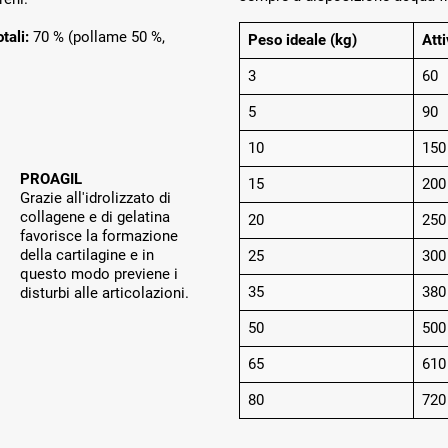
otali:
70 % (pollame 50 %,
Peso ideale (kg)
Atti
3
60
5
90
10
150
PROAGIL
15
200
Grazie all'idrolizzato di
collagene e di gelatina
20
250
favorisce la formazione
della cartilagine e in
25
300
questo modo previene i
35
380
disturbi alle articolazioni.
50
500
65
610
80
720