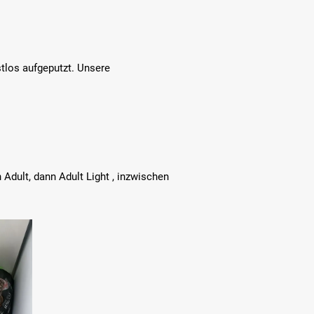
tlos aufgeputzt. Unsere
 Adult, dann Adult Light , inzwischen