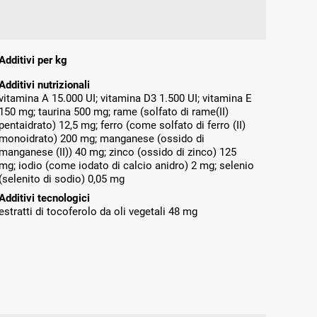
Additivi per kg
Additivi nutrizionali
vitamina A 15.000 UI; vitamina D3 1.500 UI; vitamina E
150 mg; taurina 500 mg; rame (solfato di rame(II)
pentaidrato) 12,5 mg; ferro (come solfato di ferro (II)
monoidrato) 200 mg; manganese (ossido di
manganese (II)) 40 mg; zinco (ossido di zinco) 125
mg; iodio (come iodato di calcio anidro) 2 mg; selenio
(selenito di sodio) 0,05 mg
Additivi tecnologici
estratti di tocoferolo da oli vegetali 48 mg