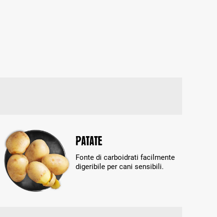
Patate
Fonte di carboidrati facilmente
digeribile per cani sensibili.