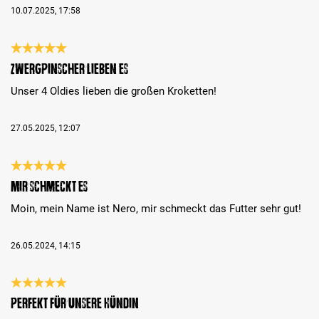
10.07.2025, 17:58
Recensione con valutazione di 5 su 5 stelle
Zwergpinscher lieben es
Unser 4 Oldies lieben die großen Kroketten!
27.05.2025, 12:07
Recensione con valutazione di 5 su 5 stelle
Mir schmeckt es
Moin, mein Name ist Nero, mir schmeckt das Futter sehr gut!
26.05.2024, 14:15
Recensione con valutazione di 5 su 5 stelle
Perfekt für unsere Hündin