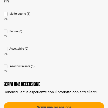
91%
Molto buono (1)
9%
Buono (0)
0%
Accettabile (0)
0%
Insoddisfacente (0)
0%
Scrivi una recensione
Condividi le tue esperienze con il prodotto con altri clienti.
Scrivi una recensione