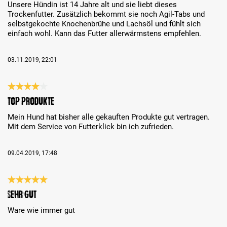
Unsere Hündin ist 14 Jahre alt und sie liebt dieses
Trockenfutter. Zusätzlich bekommt sie noch Agil-Tabs und
selbstgekochte Knochenbrühe und Lachsöl und fühlt sich
einfach wohl. Kann das Futter allerwärmstens empfehlen.
03.11.2019, 22:01
Recensione con valutazione di 4 su 5 stelle
Top Produkte
Mein Hund hat bisher alle gekauften Produkte gut vertragen.
Mit dem Service von Futterklick bin ich zufrieden.
09.04.2019, 17:48
Recensione con valutazione di 5 su 5 stelle
sehr gut
Ware wie immer gut