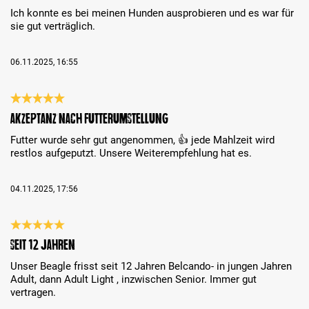
Ich konnte es bei meinen Hunden ausprobieren und es war für
sie gut verträglich.
06.11.2025, 16:55
Recensione con valutazione di 5 su 5 stelle
Akzeptanz nach Futterumstellung
Futter wurde sehr gut angenommen, 👍 jede Mahlzeit wird
restlos aufgeputzt. Unsere Weiterempfehlung hat es.
04.11.2025, 17:56
Recensione con valutazione di 5 su 5 stelle
Seit 12 Jahren
Unser Beagle frisst seit 12 Jahren Belcando- in jungen Jahren
Adult, dann Adult Light , inzwischen Senior. Immer gut
vertragen.