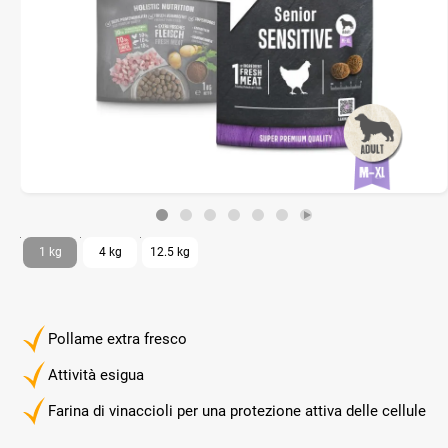
1 kg
4 kg
12.5 kg
Pollame extra fresco
Attività esigua
Farina di vinaccioli per una protezione attiva delle cellule