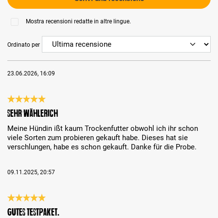
Mostra recensioni redatte in altre lingue.
Ordinato per
23.06.2026, 16:09
Recensione con valutazione di 5 su 5 stelle
Sehr wählerich
Meine Hündin ißt kaum Trockenfutter obwohl ich ihr schon
viele Sorten zum probieren gekauft habe. Dieses hat sie
verschlungen, habe es schon gekauft. Danke für die Probe.
09.11.2025, 20:57
Recensione con valutazione di 5 su 5 stelle
Gutes Testpaket.