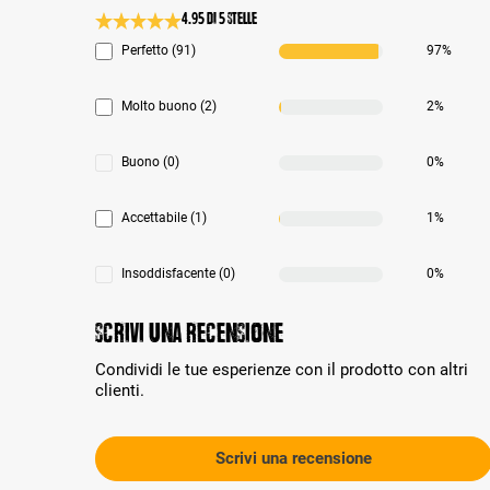
4.95 di 5 Stelle
Valutazione media di 4.9 su 5 stelle
Perfetto (91)
97%
Molto buono (2)
2%
Buono (0)
0%
Accettabile (1)
1%
Insoddisfacente (0)
0%
Scrivi una recensione
Condividi le tue esperienze con il prodotto con altri
clienti.
Scrivi una recensione