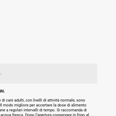
ti.
 di cani adulti, con livelli di attività normale, sono
a. Il modo migliore per accertare la dose di alimento
cane a regolari intervalli di tempo. Si raccomanda di
acqua fresca. Dopo l’apertura conservare in frigo al