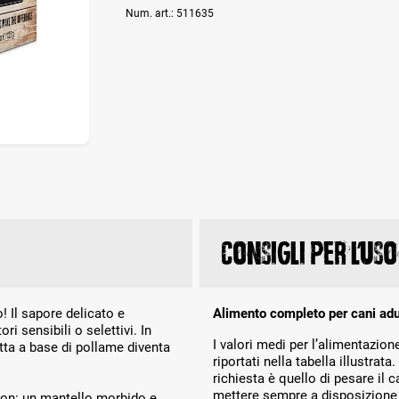
Num. art.:
511635
Consigli per l’uso
lo! Il sapore delicato e
Alimento completo per cani adul
 sensibili o selettivi. In
I valori medi per l’alimentazione
tta a base di pollame diventa
riportati nella tabella illustrat
richiesta è quello di pesare il 
mettere sempre a disposizione 
ion: un mantello morbido e